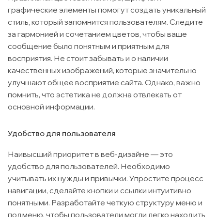
графические элементы помогут создать уникальный
стиль, который запомнится пользователям. Следите
за гармонией и сочетанием цветов, чтобы ваше
сообщение было понятным и приятным для
восприятия. Не стоит забывать и о наличии
качественных изображений, которые значительно
улучшают общее восприятие сайта. Однако, важно
помнить, что эстетика не должна отвлекать от
основной информации.
Удобство для пользователя
Наивысший приоритет в веб-дизайне — это
удобство для пользователей. Необходимо
учитывать их нужды и привычки. Упростите процесс
навигации, сделайте кнопки и ссылки интуитивно
понятными. Разработайте четкую структуру меню и
подменю, чтобы пользователи могли легко находить