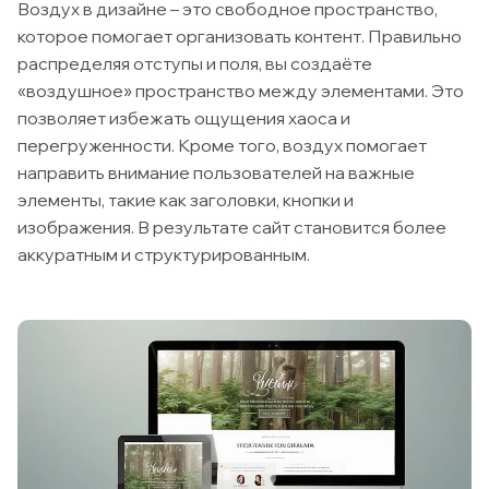
Воздух в дизайне – это свободное пространство,
которое помогает организовать контент. Правильно
распределяя отступы и поля, вы создаёте
«воздушное» пространство между элементами. Это
позволяет избежать ощущения хаоса и
перегруженности. Кроме того, воздух помогает
направить внимание пользователей на важные
элементы, такие как заголовки, кнопки и
изображения. В результате сайт становится более
аккуратным и структурированным.