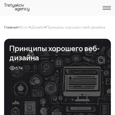
Главная
>
Блог
>
Дизайн
>
Принципы хорошего веб-дизайна
Принципы хорошего веб-
дизайна
674