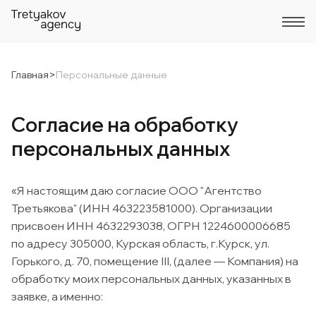
Главная
>
Персональные данные
Согласие на обработку
персональных данных
«Я настоящим даю согласие ООО "Агентство
Третьякова" (ИНН 463223581000). Организации
присвоен ИНН 4632293038, ОГРН 1224600006685
по адресу 305000, Курская область, г.Курск, ул.
Горького, д. 70, помещение III, (далее — Компания) на
обработку моих персональных данных, указанных в
заявке, а именно: