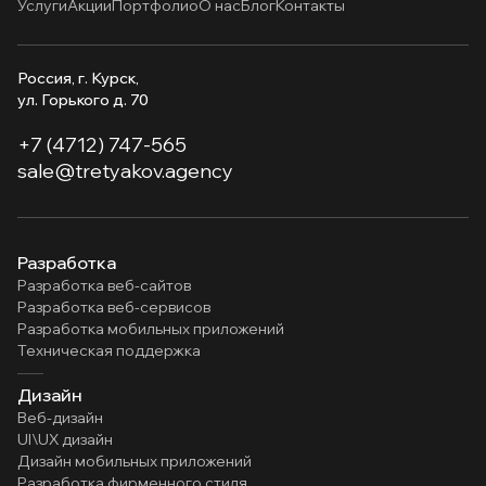
Услуги
Акции
Портфолио
О нас
Блог
Контакты
Россия, г. Курск,
ул. Горького д. 70
+7 (4712) 747-565
sale@tretyakov.agency
Разработка
Разработка веб-сайтов
Разработка веб-сервисов
Разработка мобильных приложений
Техническая поддержка
Дизайн
Веб-дизайн
UI\UX дизайн
Дизайн мобильных приложений
Разработка фирменного стиля