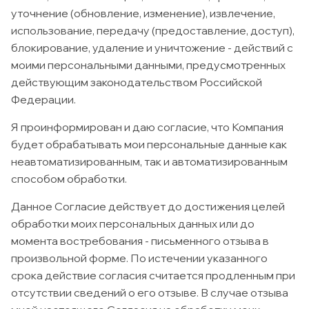
уточнение (обновление, изменение), извлечение,
использование, передачу (предоставление, доступ),
блокирование, удаление и уничтожение - действий с
моими персональными данными, предусмотренных
действующим законодательством Российской
Федерации.
Я проинформирован и даю согласие, что Компания
будет обрабатывать мои персональные данные как
неавтоматизированным, так и автоматизированным
способом обработки.
Данное Согласие действует до достижения целей
обработки моих персональных данных или до
момента востребования - письменного отзыва в
произвольной форме. По истечении указанного
срока действие согласия считается продленным при
отсутствии сведений о его отзыве. В случае отзыва