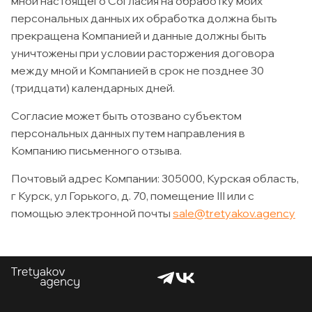
мной настоящего Согласия на обработку моих
персональных данных их обработка должна быть
прекращена Компанией и данные должны быть
уничтожены при условии расторжения договора
между мной и Компанией в срок не позднее 30
(тридцати) календарных дней.
Согласие может быть отозвано субъектом
персональных данных путем направления в
Компанию письменного отзыва.
Почтовый адрес Компании: 305000, Курская область,
г Курск, ул Горького, д. 70, помещение III или с
помощью электронной почты
sale@tretyakov.agency