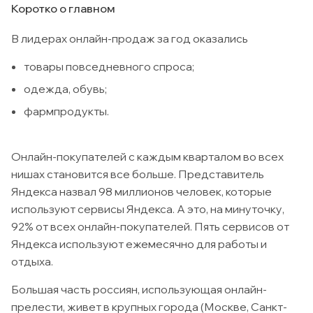
Коротко о главном
В лидерах онлайн-продаж за год оказались
товары повседневного спроса;
одежда, обувь;
фармпродукты.
Онлайн-покупателей с каждым кварталом во всех
нишах становится все больше. Представитель
Яндекса назвал 98 миллионов человек, которые
используют сервисы Яндекса. А это, на минуточку,
92% от всех онлайн-покупателей. Пять сервисов от
Яндекса используют ежемесячно для работы и
отдыха.
Большая часть россиян, использующая онлайн-
прелести, живет в крупных города (Москве, Санкт-