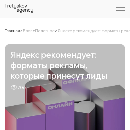
Главная
>
Блог
>
Полезное
>
Яндекс рекомендует: форматы рекл
Яндекс рекомендует:
форматы рекламы,
которые принесут лиды
706