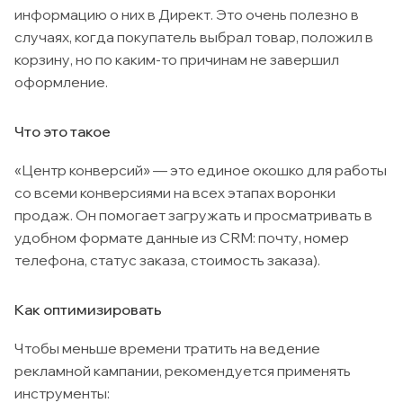
информацию о них в Директ. Это очень полезно в
случаях, когда покупатель выбрал товар, положил в
корзину, но по каким-то причинам не завершил
оформление.
Что это такое
«Центр конверсий» — это единое окошко для работы
со всеми конверсиями на всех этапах воронки
продаж. Он помогает загружать и просматривать в
удобном формате данные из CRM: почту, номер
телефона, статус заказа, стоимость заказа).
Как оптимизировать
Чтобы меньше времени тратить на ведение
рекламной кампании, рекомендуется применять
инструменты: