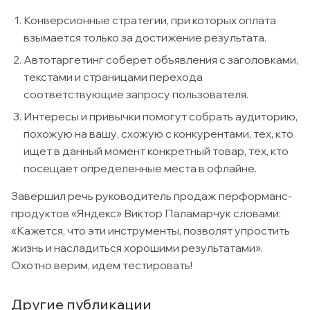
Конверсионные стратегии, при которых оплата
взымается только за достижение результата.
Автотаргетинг соберет объявления с заголовками,
текстами и страницами перехода
соответствующие запросу пользователя.
Интересы и привычки помогут собрать аудиторию,
похожую на вашу, схожую с конкурентами, тех, кто
ищет в данный момент конкретный товар, тех, кто
посещает определенные места в офлайне.
Завершил речь руководитель продаж перформанс-
продуктов «Яндекс» Виктор Паламарчук словами:
«Кажется, что эти инструменты, позволят упростить
жизнь и насладиться хорошими результатами».
Охотно верим, идем тестировать!
Другие публикации