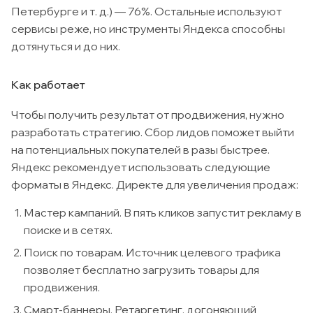
Петербурге и т. д.) — 76%. Остальные используют
сервисы реже, но инструменты Яндекса способны
дотянуться и до них.
Как работает
Чтобы получить результат от продвижения, нужно
разработать стратегию. Сбор лидов поможет выйти
на потенциальных покупателей в разы быстрее.
Яндекс рекомендует использовать следующие
форматы в Яндекс. Директе для увеличения продаж:
Мастер кампаний. В пять кликов запустит рекламу в
поиске и в сетях.
Поиск по товарам. Источник целевого трафика
позволяет бесплатно загрузить товары для
продвижения.
Смарт-баннеры. Ретаргетинг, догоняющий