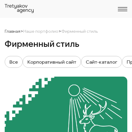
Главная
>
Наше портфолио
>
Фирменный стиль
Фирменный стиль
Все
Корпоративный сайт
Сайт-каталог
П