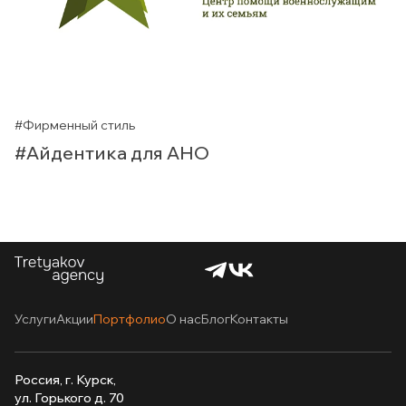
#Фирменный стиль
#Айдентика для АНО
Услуги
Акции
Портфолио
О нас
Блог
Контакты
Россия, г. Курск,
ул. Горького д. 70