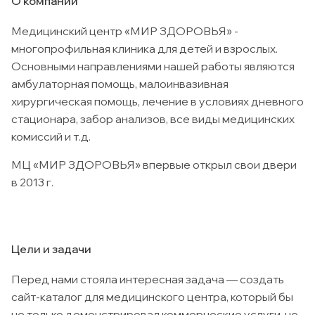
О компании
Медицинский центр «МИР ЗДОРОВЬЯ» -
многопрофильная клиника для детей и взрослых.
Основными направлениями нашей работы являются
амбулаторная помощь, малоинвазивная
хирургическая помощь, лечение в условиях дневного
стационара, забор анализов, все виды медицинских
комиссий и т.д.
МЦ «МИР ЗДОРОВЬЯ» впервые открыл свои двери
в 2013 г.
Цели и задачи
Перед нами стояла интересная задача — создать
сайт-каталог для медицинского центра, который бы
не только демонстрировал коммерческие услуги, но