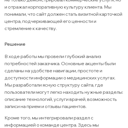
и отражал корпоративную культуру клиента. Мы
понимали, что сайт должен стать визитной карточкой
центра, подчеркивающей его ценности и
стремление к качеству.
Решение
В ходе работы мы провели глубокий анализ
потребностей заказчика. Основные акценты были
сделаны на удобстве навигации, простоте и
доступности информации о медицинских услугах.
Мы разработали ясную структуру сайта, где
пользователи могут легко находить нужные разделы:
описание технологий, услуги врачей, возможность
записи на прием и отзывы пациентов.
Кроме того, мы интегрировали раздел с
информацией о команде центра. Здесь мы