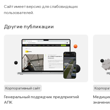
Сайт имеет версию для слабовидящих
пользователей.
Другие публикации
Корпоративный сайт
Корпора
Генеральный подрядчик предприятий
Медицин
АПК
значени