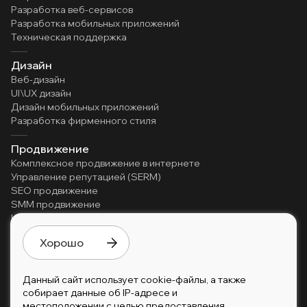
Разработка веб-сервисов
Разработка мобильных приложений
Техническая поддержка
Дизайн
Веб-дизайн
UI\UX дизайн
Дизайн мобильных приложений
Разработка фирменного стиля
Продвижение
Комплексное продвижение в интернете
Управление репутацией (SERM)
SEO продвижение
SMM продвижение
Контекстная реклама
Реклама в Телеграм
Хорошо
Автоматизация
Внедрение Битрикс24
Данный сайт использует cookie-файлы, а также
собирает данные об IP-адресе и
местоположении с целью предоставления