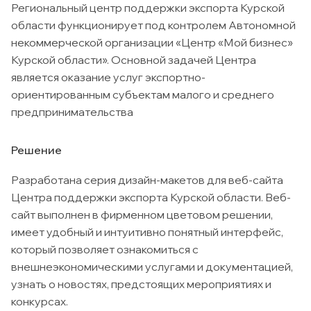
Региональный центр поддержки экспорта Курской
области функционирует под контролем Автономной
некоммерческой организации «Центр «Мой бизнес»
Курской области». Основной задачей Центра
является оказание услуг экспортно-
ориентированным субъектам малого и среднего
предпринимательства
Решение
Разработана серия дизайн-макетов для веб-сайта
Центра поддержки экспорта Курской области. Веб-
сайт выполнен в фирменном цветовом решении,
имеет удобный и интуитивно понятный интерфейс,
который позволяет ознакомиться с
внешнеэкономическими услугами и документацией,
узнать о новостях, предстоящих мероприятиях и
конкурсах.