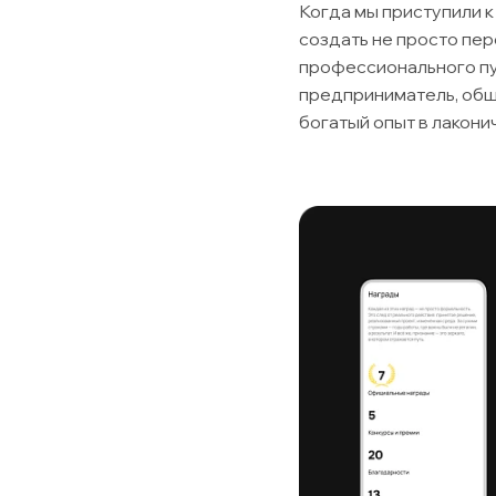
Когда мы приступили к
создать не просто пер
профессионального пут
предприниматель, общ
богатый опыт в лакони