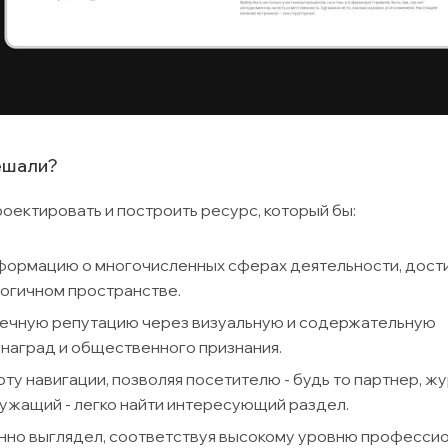
ешали?
ектировать и построить ресурс, который бы:
ормацию о многочисленных сферах деятельности, дост
логичном пространстве.
ечную репутацию через визуальную и содержательную
 наград и общественного признания.
у навигации, позволяя посетителю - будь то партнер, ж
ужащий - легко найти интересующий раздел.
нно выглядел, соответствуя высокому уровню професси