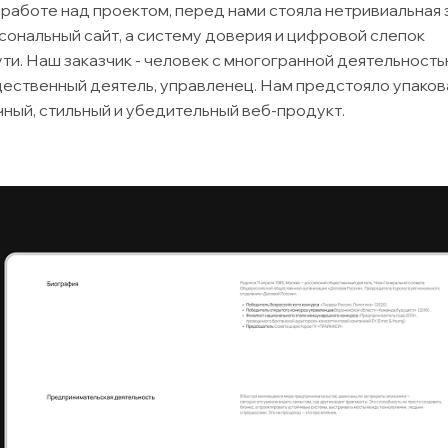
 работе над проектом, перед нами стояла нетривиальная 
сональный сайт, а систему доверия и цифровой слепок
и. Наш заказчик - человек с многогранной деятельность
ественный деятель, управленец. Нам предстояло упаков
чный, стильный и убедительный веб-продукт.