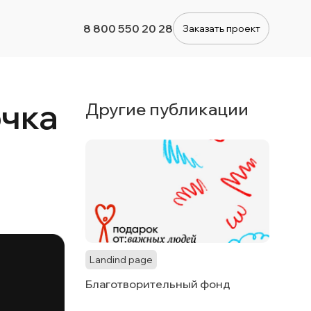
8 800 550 20 28
Заказать проект
очка
Другие публикации
Landind page
Благотворительный фонд