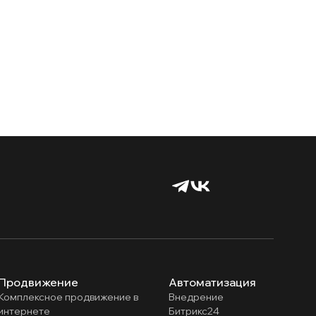
Продвижение
Автоматизация
Комплексное продвижение в
Внедрение
интернете
Битрикс24